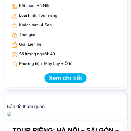
Kết thúc: Hà Nội
Loại hình: Tour riêng
Khách sạn: 4 Sao
Thời gian: -
Giá: Liên hệ
Số lượng người: 40
Phương tiện: Máy bay + Ô tô
Xem chi tiết
Bản đồ tham quan
TOUR RIÊNG: HÀ NỘI – SÀI GÒN –