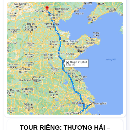
TOUR RIÊNG: THƯỢNG HẢI –