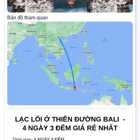
Bản đồ tham quan
LẠC LỐI Ở THIÊN ĐƯỜNG BALI -
4 NGÀY 3 ĐÊM GIÁ RẺ NHẤT
Thời gian:
4 NGÀY 3 ĐÊM