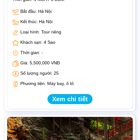
Bắt đầu: Hà Nội
Kết thúc: Hà Nội
Loại hình: Tour riêng
Khách sạn: 4 Sao
Thời gian: -
Giá: 5,500,000 VNĐ
Số lượng người: 25
Phương tiện: Máy bay, ô tô
Xem chi tiết