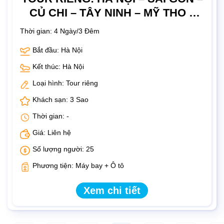
CỦ CHI – TÂY NINH – MỸ THO –
BẾN TRE – HÀ NỘI
Thời gian:
4 Ngày/3 Đêm
Bắt đầu: Hà Nội
Kết thúc: Hà Nội
Loại hình: Tour riêng
Khách sạn: 3 Sao
Thời gian: -
Giá: Liên hệ
Số lượng người: 25
Phương tiện: Máy bay + Ô tô
Xem chi tiết