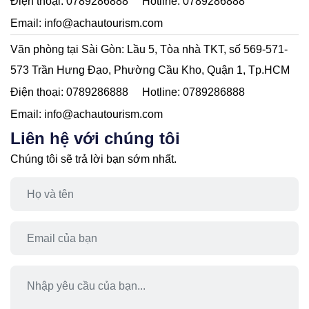
Điện thoại:
0789286888
Hotline:
0789286888
Email:
info@achautourism.com
Văn phòng tại Sài Gòn:
Lầu 5, Tòa nhà TKT, số 569-571-
573 Trần Hưng Đạo, Phường Cầu Kho, Quận 1, Tp.HCM
Điện thoại:
0789286888
Hotline:
0789286888
Email:
info@achautourism.com
Liên hệ với chúng tôi
Chúng tôi sẽ trả lời bạn sớm nhất.