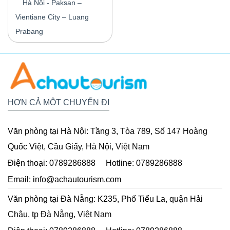
Hà Nội - Paksan –
Vientiane City – Luang
Prabang
HƠN CẢ MỘT CHUYẾN ĐI
Văn phòng tại Hà Nội:
Tầng 3, Tòa 789, Số 147 Hoàng
Quốc Việt, Cầu Giấy, Hà Nội, Việt Nam
Điện thoại:
0789286888
Hotline:
0789286888
Email:
info@achautourism.com
Văn phòng tại Đà Nẵng:
K235, Phố Tiểu La, quận Hải
Châu, tp Đà Nẵng, Việt Nam