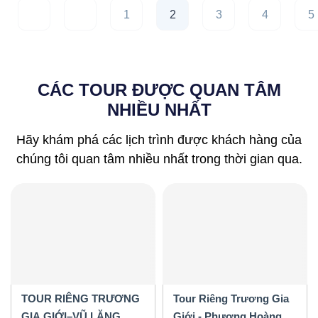
1
2
3
4
5
CÁC TOUR ĐƯỢC QUAN TÂM
NHIỀU NHẤT
Hãy khám phá các lịch trình được khách hàng của
chúng tôi quan tâm nhiều nhất trong thời gian qua.
TOUR RIÊNG TRƯƠNG
Tour Riêng Trương Gia
GIA GIỚI–VŨ LĂNG
Giới - Phượng Hoàng