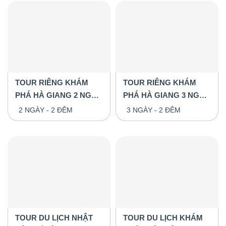
TOUR RIÊNG KHÁM
TOUR RIÊNG KHÁM
PHÁ HÀ GIANG 2 NGÀY
PHÁ HÀ GIANG 3 NGÀY
2 ĐÊM
2 ĐÊM
2 NGÀY - 2 ĐÊM
3 NGÀY - 2 ĐÊM
TOUR DU LỊCH NHẬT
TOUR DU LỊCH KHÁM