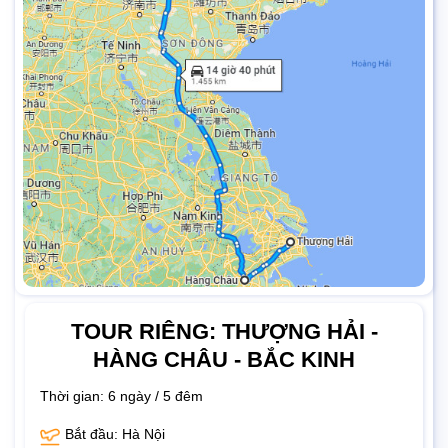
TOUR RIÊNG: THƯỢNG HẢI -
HÀNG CHÂU - BẮC KINH
Thời gian:
6 ngày / 5 đêm
Bắt đầu: Hà Nội