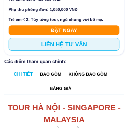
Phụ thu phòng đơn: 1,050,000 VNĐ
Trẻ em < 2: Tùy từng tour, ngủ chung với bố mẹ.
ĐẶT NGAY
LIÊN HỆ TƯ VẤN
Các điểm tham quan chính:
CHI TIẾT
BAO GỒM
KHÔNG BAO GỒM
BẢNG GIÁ
TOUR HÀ NỘI - SINGAPORE -
MALAYSIA