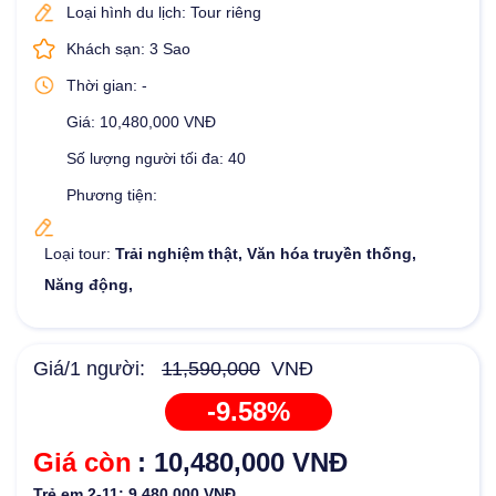
Loại hình du lịch: Tour riêng
Khách sạn: 3 Sao
Thời gian: -
Giá: 10,480,000 VNĐ
Số lượng người tối đa: 40
Phương tiện:
Loại tour:
Trải nghiệm thật, Văn hóa truyền thống,
Năng động,
Giá/1 người:
11,590,000
VNĐ
-9.58%
Giá còn
: 10,480,000 VNĐ
Trẻ em 2-11: 9,480,000 VNĐ