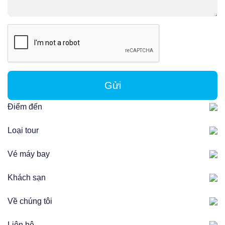
Gửi
Điểm đến
Loại tour
Vé máy bay
Khách sạn
Về chúng tôi
Liên hệ