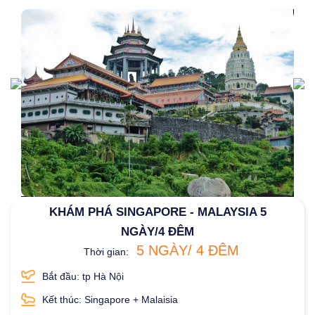
KHÁM PHÁ SINGAPORE - MALAYSIA 5
NGÀY/4 ĐÊM
5 NGÀY/ 4 ĐÊM
Thời gian:
Bắt đầu: tp Hà Nội
Kết thúc: Singapore + Malaisia