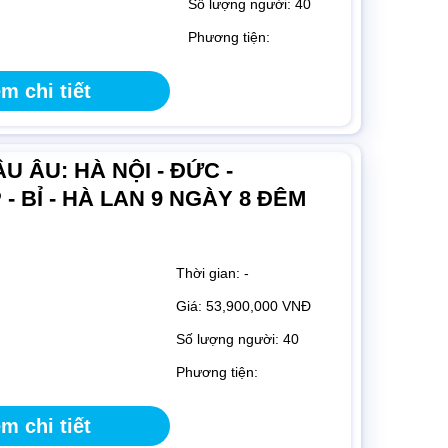
Số lượng người: 40
Phương tiện:
m chi tiết
 ÂU: HÀ NỘI - ĐỨC -
 BỈ - HÀ LAN 9 NGÀY 8 ĐÊM
Thời gian: -
Giá: 53,900,000 VNĐ
Số lượng người: 40
Phương tiện:
m chi tiết