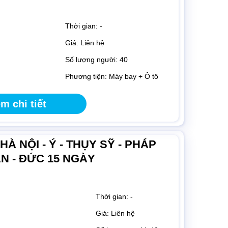
Thời gian: -
Giá: Liên hệ
Số lượng người: 40
Phương tiện: Máy bay + Ô tô
m chi tiết
À NỘI - Ý - THỤY SỸ - PHÁP
LAN - ĐỨC 15 NGÀY
Thời gian: -
Giá: Liên hệ