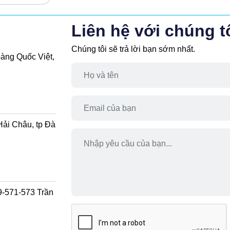
ÀY 8 ĐÊM
Liên hệ với chúng t
Chúng tôi sẽ trả lời bạn sớm nhất.
àng Quốc Việt,
Hải Châu, tp Đà
9-571-573 Trần