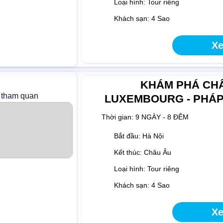
Loại hình: Tour riêng
Khách sạn: 4 Sao
Xe
KHÁM PHÁ CHÂU
 tham quan
LUXEMBOURG - PHÁP -
Thời gian:
9 NGÀY - 8 ĐÊM
Bắt đầu: Hà Nội
Kết thúc: Châu Âu
Loại hình: Tour riêng
Khách sạn: 4 Sao
Xe