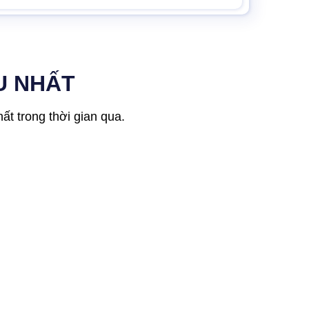
U NHẤT
t trong thời gian qua.