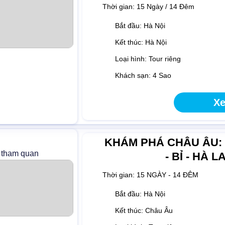
Thời gian:
15 Ngày / 14 Đêm
Bắt đầu: Hà Nội
Kết thúc: Hà Nội
Loại hình: Tour riêng
Khách sạn: 4 Sao
Xe
KHÁM PHÁ CHÂU ÂU: H
 tham quan
- BỈ - HÀ 
Thời gian:
15 NGÀY - 14 ĐÊM
Bắt đầu: Hà Nội
Kết thúc: Châu Âu