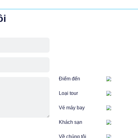
ôi
Điểm đến
Loại tour
Vé máy bay
Khách sạn
Về chúng tôi