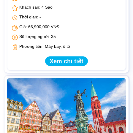
Khách sạn: 4 Sao
Thời gian: -
Giá: 66,900,000 VNĐ
Số lượng người: 35
Phương tiện: Máy bay, ô tô
Xem chi tiết