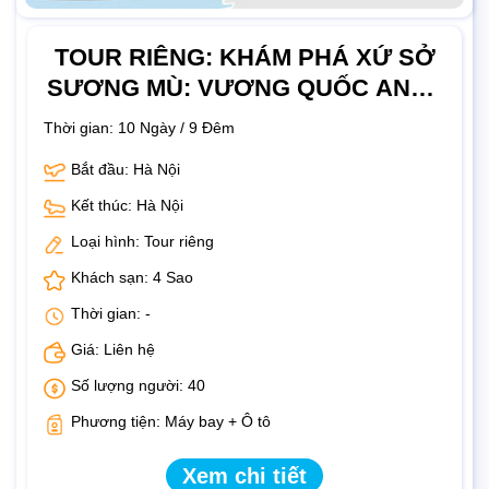
TOUR RIÊNG: KHÁM PHÁ XỨ SỞ
SƯƠNG MÙ: VƯƠNG QUỐC ANH -
SCOTLAND
Thời gian:
10 Ngày / 9 Đêm
Bắt đầu: Hà Nội
Kết thúc: Hà Nội
Loại hình: Tour riêng
Khách sạn: 4 Sao
Thời gian: -
Giá: Liên hệ
Số lượng người: 40
Phương tiện: Máy bay + Ô tô
Xem chi tiết