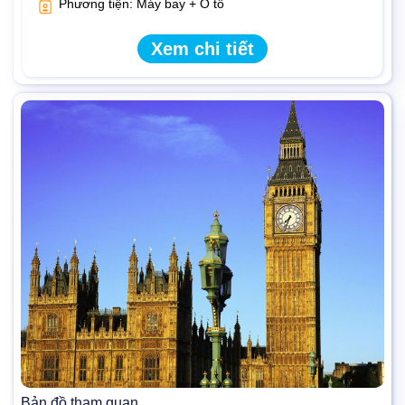
Phương tiện: Máy bay + Ô tô
Xem chi tiết
Bản đồ tham quan