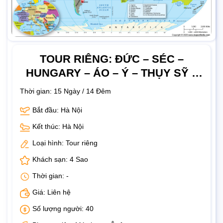
TOUR RIÊNG: ĐỨC – SÉC –
HUNGARY – ÁO – Ý – THỤY SỸ –
PHÁP
Thời gian:
15 Ngày / 14 Đêm
Bắt đầu: Hà Nội
Kết thúc: Hà Nội
Loại hình: Tour riêng
Khách sạn: 4 Sao
Thời gian: -
Giá: Liên hệ
Số lượng người: 40