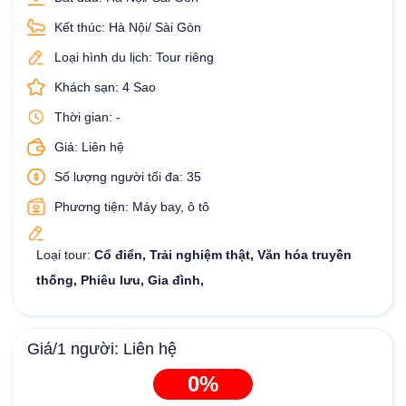
Kết thúc: Hà Nội/ Sài Gòn
Loại hình du lịch: Tour riêng
Khách sạn: 4 Sao
Thời gian: -
Giá: Liên hệ
Số lượng người tối đa: 35
Phương tiện: Máy bay, ô tô
Loại tour:
Cổ điển, Trải nghiệm thật, Văn hóa truyền
thống, Phiêu lưu, Gia đình,
Giá/1 người: Liên hệ
0%