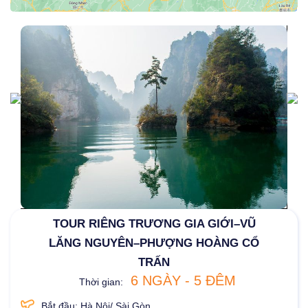
TOUR RIÊNG TRƯƠNG GIA GIỚI–VŨ
LĂNG NGUYÊN–PHƯỢNG HOÀNG CỔ
TRẤN
6 NGÀY - 5 ĐÊM
Thời gian:
Bắt đầu: Hà Nội/ Sài Gòn