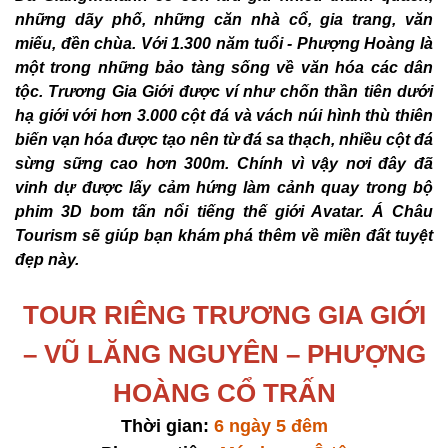
những dãy phố, những căn nhà cổ, gia trang, văn
miếu, đền chùa. Với 1.300 năm tuổi - Phượng Hoàng là
một trong những bảo tàng sống về văn hóa các dân
tộc. Trương Gia Giới được ví như chốn thần tiên dưới
hạ giới với hơn 3.000 cột đá và vách núi hình thù thiên
biến vạn hóa được tạo nên từ đá sa thạch, nhiều cột đá
sừng sững cao hơn 300m. Chính vì vậy nơi đây đã
vinh dự được lấy cảm hứng làm cảnh quay trong bộ
phim 3D bom tấn nổi tiếng thế giới Avatar. Á Châu
Tourism sẽ giúp bạn khám phá thêm về miền đất tuyệt
đẹp này.
TOUR RIÊNG TRƯƠNG GIA GIỚI
– VŨ LĂNG NGUYÊN – PHƯỢNG
HOÀNG CỔ TRẤN
Thời gian:
6 ngày 5 đêm