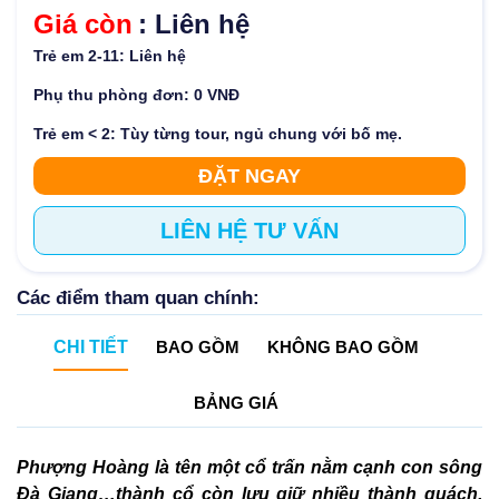
Giá còn
: Liên hệ
Trẻ em 2-11: Liên hệ
Phụ thu phòng đơn: 0 VNĐ
Trẻ em < 2: Tùy từng tour, ngủ chung với bố mẹ.
ĐẶT NGAY
LIÊN HỆ TƯ VẤN
Các điểm tham quan chính:
CHI TIẾT
BAO GỒM
KHÔNG BAO GỒM
BẢNG GIÁ
Phượng Hoàng là tên một cổ trấn nằm cạnh con sông
Đà Giang…thành cổ còn lưu giữ nhiều thành quách,