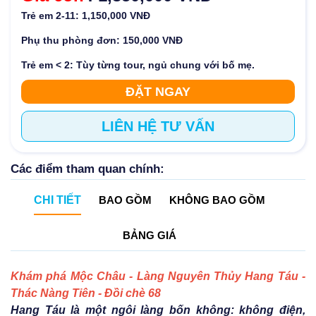
Trẻ em 2-11: 1,150,000 VNĐ
Phụ thu phòng đơn: 150,000 VNĐ
Trẻ em < 2: Tùy từng tour, ngủ chung với bố mẹ.
ĐẶT NGAY
LIÊN HỆ TƯ VẤN
Các điểm tham quan chính:
CHI TIẾT
BAO GỒM
KHÔNG BAO GỒM
BẢNG GIÁ
Khám phá Mộc Châu - Làng Nguyên Thủy Hang Táu -
Thác Nàng Tiên - Đồi chè 68
Hang Táu là một ngôi làng bốn không: không điện,