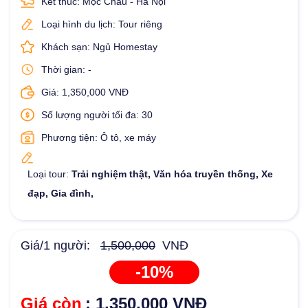
Kết thúc: Mộc Châu - Hà Nội
Loại hình du lịch: Tour riêng
Khách sạn: Ngủ Homestay
Thời gian: -
Giá: 1,350,000 VNĐ
Số lượng người tối đa: 30
Phương tiện: Ô tô, xe máy
Loại tour:
Trải nghiệm thật, Văn hóa truyền thống, Xe
đạp, Gia đình,
Giá/1 người:
1,500,000
VNĐ
-10%
Giá còn
: 1,350,000 VNĐ