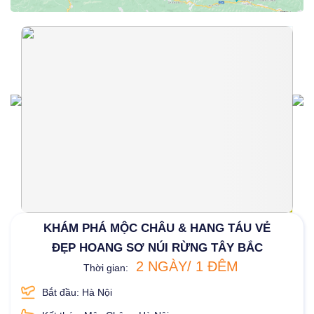
KHÁM PHÁ MỘC CHÂU & HANG TÁU VẺ
ĐẸP HOANG SƠ NÚI RỪNG TÂY BẮC
2 NGÀY/ 1 ĐÊM
Thời gian:
Bắt đầu: Hà Nội