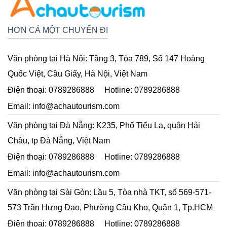
HƠN CẢ MỘT CHUYẾN ĐI
Văn phòng tại Hà Nội:
Tầng 3, Tòa 789, Số 147 Hoàng
Quốc Việt, Cầu Giấy, Hà Nội, Việt Nam
Điện thoại:
0789286888
Hotline:
0789286888
Email:
info@achautourism.com
Văn phòng tại Đà Nẵng:
K235, Phố Tiểu La, quận Hải
Châu, tp Đà Nẵng, Việt Nam
Điện thoại:
0789286888
Hotline:
0789286888
Email:
info@achautourism.com
Văn phòng tại Sài Gòn:
Lầu 5, Tòa nhà TKT, số 569-571-
573 Trần Hưng Đạo, Phường Cầu Kho, Quận 1, Tp.HCM
Điện thoại:
0789286888
Hotline:
0789286888