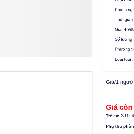
Khách sạn
Thời gian:
Giá: 4,99
Số lượng 
Phương ti
Loại tour:
Giá/1 ngườ
Giá còn
Trẻ em 2-11: 
Phụ thu phòn