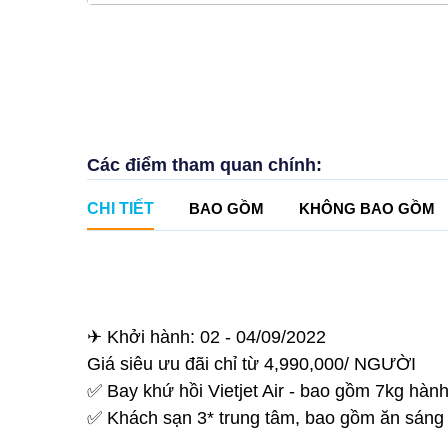
Các điểm tham quan chính:
CHI TIẾT
BAO GỒM
KHÔNG BAO GỒM
✈ Khởi hành: 02 - 04/09/2022
Giá siêu ưu đãi chỉ từ 4,990,000/ NGƯỜI
✅ Bay khứ hồi Vietjet Air - bao gồm 7kg hành 
✅ Khách sạn 3* trung tâm, bao gồm ăn sáng