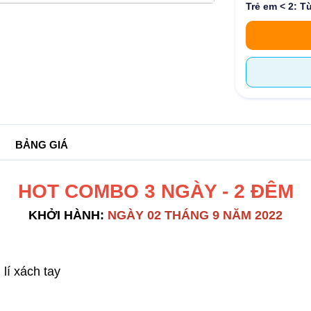
Trẻ em < 2: T
BẢNG GIÁ
HOT COMBO 3 NGÀY - 2 ĐÊM
KHỞI HÀNH:
NGÀY 02 THÁNG 9 NĂM 2022
lí xách tay