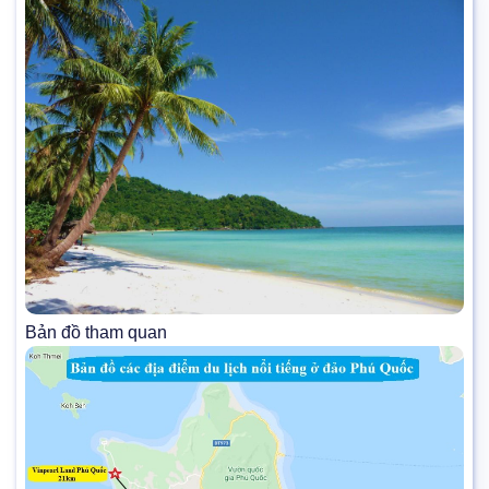
Bản đồ tham quan